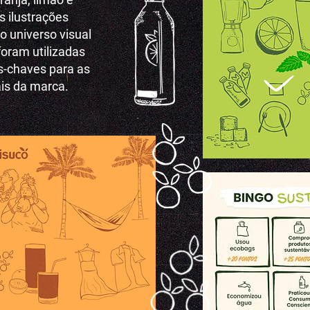
s ilustrações
 universo visual
foram utilizadas
-chaves para as
ais da marca.