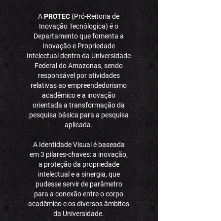
A
PROTEC
(Pró-Reitoria de
Inovação Tecnólogica) é o
Departamento que fomenta a
Inovação e Propriedade
Intelectual dentro da Universidade
Federal do Amazonas, sendo
responsável por atividades
relativas ao empreendedorismo
acadêmico e a inovação
orientada a transformação da
pesquisa básica para a pesquisa
aplicada.
A Identidade Visual é baseada
em 3 pilares-chaves: a inovação,
a proteção da propriedade
intelectual e a sinergia, que
pudesse servir de parâmetro
para a conexão entre o corpo
acadêmico e os diversos âmbitos
da Universidade.